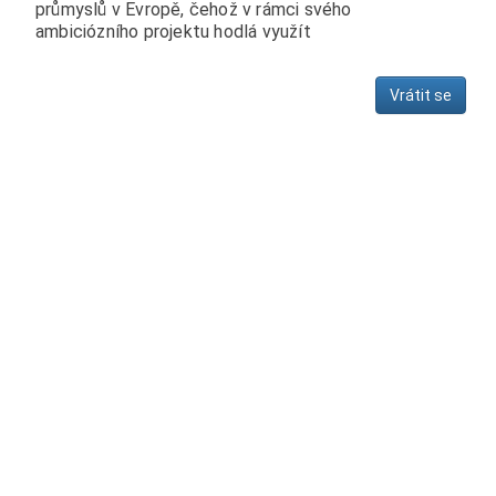
průmyslů v Evropě, čehož v rámci svého
ambiciózního projektu hodlá využít
Vrátit se